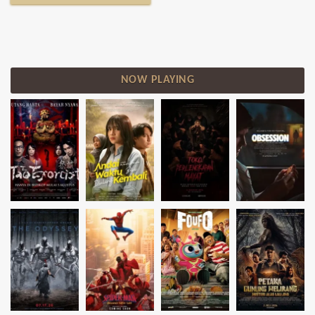
NOW PLAYING