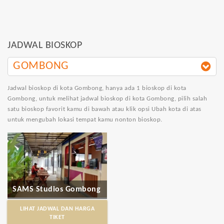
JADWAL BIOSKOP
GOMBONG
Jadwal bioskop di kota Gombong
, hanya ada 1 bioskop di kota
Gombong, untuk melihat jadwal bioskop di kota Gombong, pilih salah
satu bioskop favorit kamu di bawah atau klik opsi Ubah kota di atas
untuk mengubah lokasi tempat kamu nonton bioskop.
SAMS Studios Gombong
LIHAT JADWAL DAN HARGA
TIKET