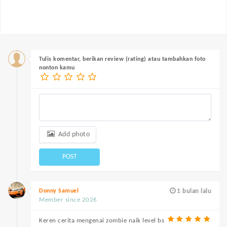
Tulis komentar, berikan review (rating) atau tambahkan foto
nonton kamu
Add photo
POST
Donny Samuel
1 bulan lalu
Member since 2026
Keren cerita mengenai zombie naik level bs