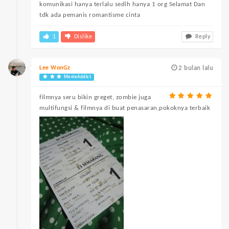
komunikasi hanya terlalu sedih hanya 1 org Selamat Dan
tdk ada pemanis romantisme cinta
1
Dislike
Reply
Lee WonGz
2 bulan lalu
MovieAddict
filmnya seru bikin greget, zombie juga
multifungsi & filmnya di buat penasaran,pokoknya terbaik