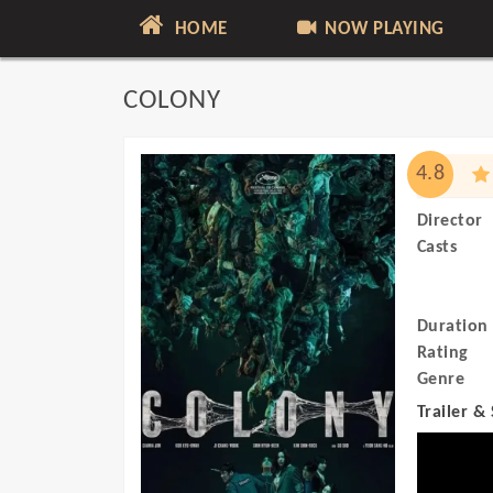
HOME
NOW PLAYING
COLONY
4.8
Director
Casts
Duration
Rating
Genre
Trailer &