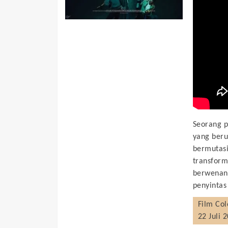
Seorang p
yang beru
bermutasi
transform
berwenang
penyintas
Film
Col
22 Juli 