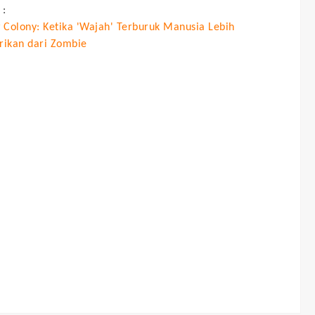
 :
 Colony: Ketika 'Wajah' Terburuk Manusia Lebih
ikan dari Zombie