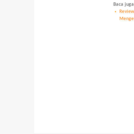
Baca juga
Review
Menger