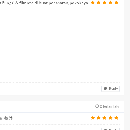
ltifungsi & filmnya di buat penasaran,pokoknya
Reply
2 bulan lalu
 👍👍😎