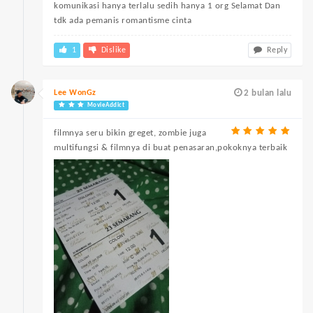
komunikasi hanya terlalu sedih hanya 1 org Selamat Dan
tdk ada pemanis romantisme cinta
1
Dislike
Reply
Lee WonGz
2 bulan lalu
MovieAddict
filmnya seru bikin greget, zombie juga
multifungsi & filmnya di buat penasaran,pokoknya terbaik