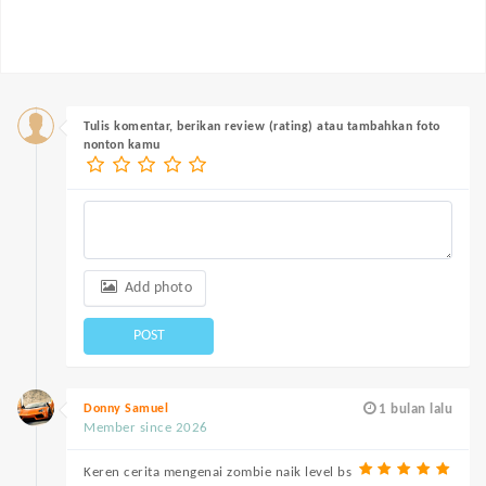
Tulis komentar, berikan review (rating) atau tambahkan foto
nonton kamu
Add photo
POST
Donny Samuel
1 bulan lalu
Member since 2026
Keren cerita mengenai zombie naik level bs