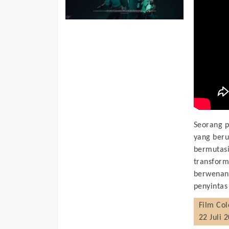
Seorang p
yang beru
bermutasi
transform
berwenang
penyintas
Film
Col
22 Juli 