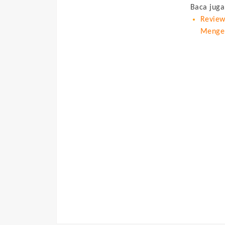
Baca juga
Review
Menger