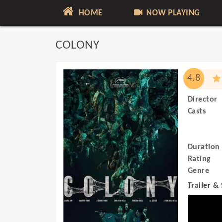
HOME
NOW PLAYING
COLONY
4.8
Director
Casts
Duration
Rating
Genre
Trailer &