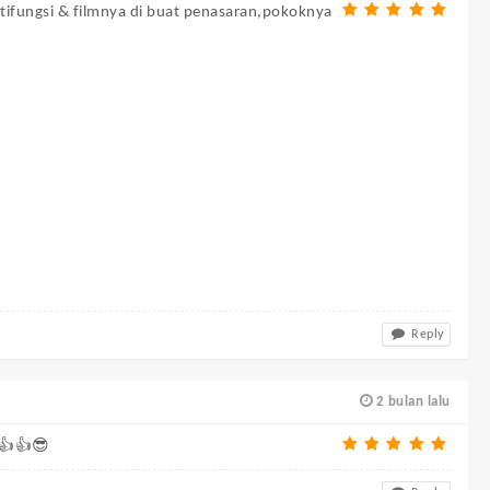
ltifungsi & filmnya di buat penasaran,pokoknya
Reply
2 bulan lalu
 👍👍😎