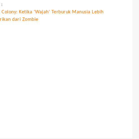
 :
 Colony: Ketika 'Wajah' Terburuk Manusia Lebih
ikan dari Zombie