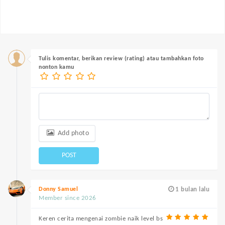
Tulis komentar, berikan review (rating) atau tambahkan foto
nonton kamu
Add photo
POST
Donny Samuel
1 bulan lalu
Member since 2026
Keren cerita mengenai zombie naik level bs