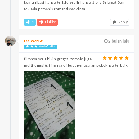
komunikasi hanya terlalu sedih hanya 1 org Selamat Dan
tdk ada pemanis romantisme cinta
1
Dislike
Reply
Lee WonGz
2 bulan lalu
MovieAddict
filmnya seru bikin greget, zombie juga
multifungsi & filmnya di buat penasaran,pokoknya terbaik