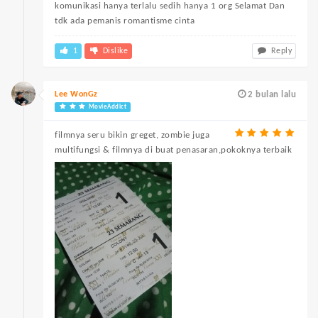
komunikasi hanya terlalu sedih hanya 1 org Selamat Dan
tdk ada pemanis romantisme cinta
1
Dislike
Reply
Lee WonGz
2 bulan lalu
MovieAddict
filmnya seru bikin greget, zombie juga
multifungsi & filmnya di buat penasaran,pokoknya terbaik