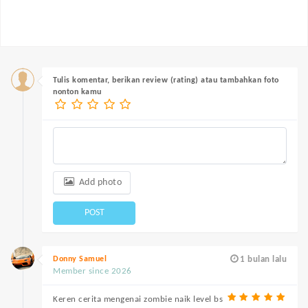
Tulis komentar, berikan review (rating) atau tambahkan foto
nonton kamu
Add photo
POST
Donny Samuel
1 bulan lalu
Member since 2026
Keren cerita mengenai zombie naik level bs