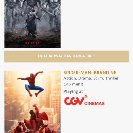
LIHAT JADWAL DAN HARGA TIKET
SPIDER-MAN: BRAND NEW DAY
Action, Drama, Sci-fi, Thriller
145 menit
Playing at