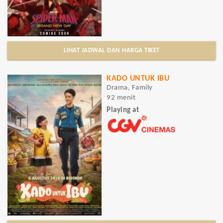
LIHAT JADWAL DAN HARGA TIKET
KADO UNTUK IBU
Drama, Family
92 menit
Playing at