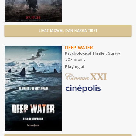
LIHAT JADWAL DAN HARGA TIKET
DEEP WATER
Psychological Thriller, Surviv
107 menit
Playing at