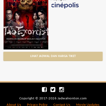
LIHAT JADWAL DAN HARGA TIKET
Copyright © 2017-2026 Jadwalnonton.com
About Us
Privacy Policy
Contact Us
Movie Updates