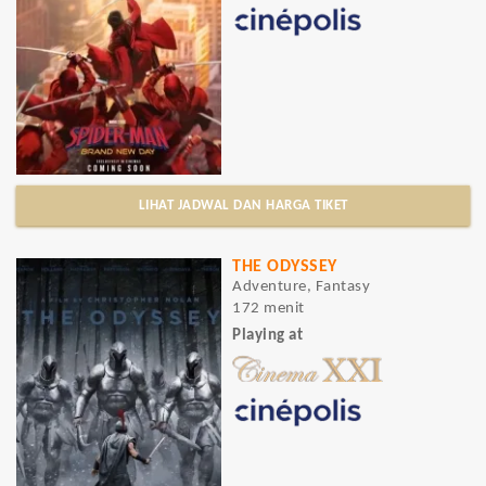
LIHAT JADWAL DAN HARGA TIKET
THE ODYSSEY
Adventure, Fantasy
172 menit
Playing at