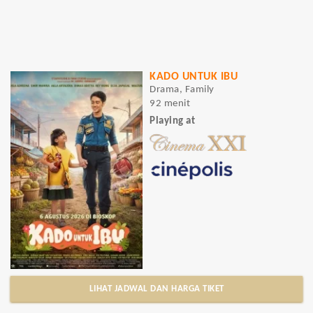
KADO UNTUK IBU
Drama, Family
92 menit
Playing at
LIHAT JADWAL DAN HARGA TIKET