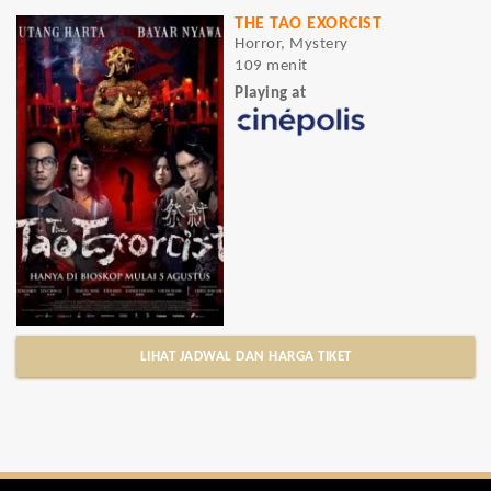
THE TAO EXORCIST
Horror, Mystery
109 menit
Playing at
LIHAT JADWAL DAN HARGA TIKET