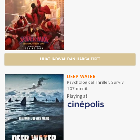
LIHAT JADWAL DAN HARGA TIKET
DEEP WATER
Psychological Thriller, Surviv
107 menit
Playing at