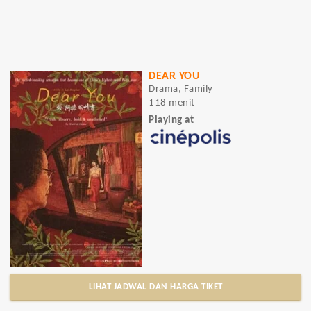
DEAR YOU
Drama, Family
118 menit
Playing at
LIHAT JADWAL DAN HARGA TIKET