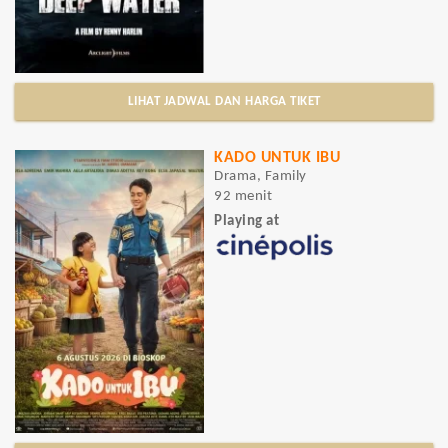
LIHAT JADWAL DAN HARGA TIKET
KADO UNTUK IBU
Drama, Family
92 menit
Playing at