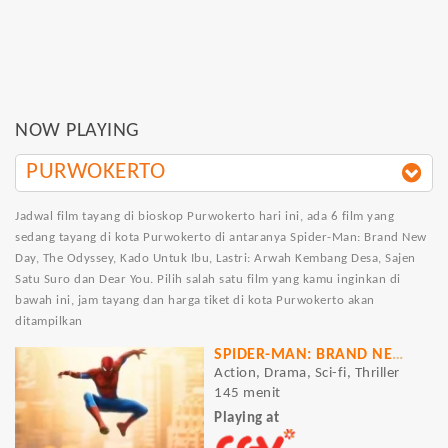
NOW PLAYING
PURWOKERTO
Jadwal film tayang di bioskop Purwokerto hari ini, ada 6 film yang
sedang tayang di kota Purwokerto di antaranya Spider-Man: Brand New
Day, The Odyssey, Kado Untuk Ibu, Lastri: Arwah Kembang Desa, Sajen
Satu Suro dan Dear You. Pilih salah satu film yang kamu inginkan di
bawah ini, jam tayang dan harga tiket di kota Purwokerto akan
ditampilkan
SPIDER-MAN: BRAND NEW DAY
Action, Drama, Sci-fi, Thriller
145 menit
Playing at