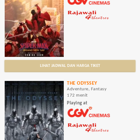
LIHAT JADWAL DAN HARGA TIKET
THE ODYSSEY
Adventure, Fantasy
172 menit
Playing at