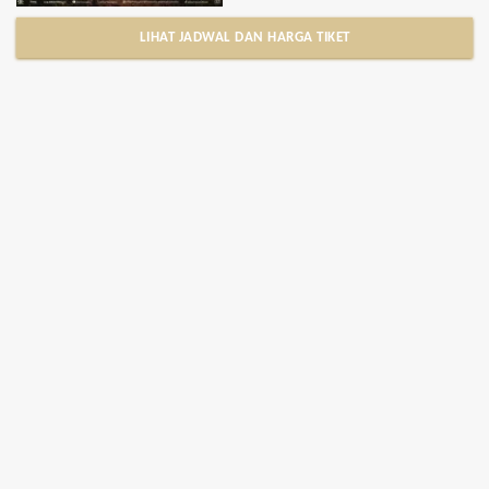
LIHAT JADWAL DAN HARGA TIKET