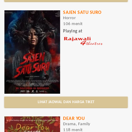
SAJEN SATU SURO
Horror
106 menit
Playing at
LIHAT JADWAL DAN HARGA TIKET
DEAR YOU
Drama, Family
118 menit