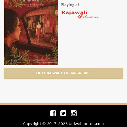
Playing at
LIHAT JADWAL DAN HARGA TIKET
Copyright © 2017-2026 Jadwalnonton.com