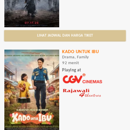
LIHAT JADWAL DAN HARGA TIKET
KADO UNTUK IBU
Drama, Family
92 menit
Playing at