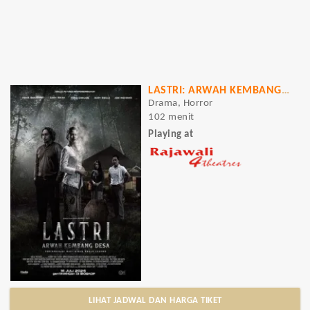
LASTRI: ARWAH KEMBANG DESA
Drama, Horror
102 menit
Playing at
LIHAT JADWAL DAN HARGA TIKET