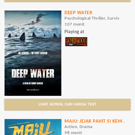
DEEP WATER
Psychological Thriller, Surviv
107 menit
Playing at
LIHAT JADWAL DAN HARGA TIKET
MAJU: JEJAK PAHIT SI KEMBANG GULA
Action, Drama
98 menit