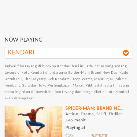
NOW PLAYING
KENDARI
Jadwal film tayang di bioskop Kendari hari ini, ada 7 film yang sedang
tayang di kota Kendari di antaranya Spider-Man: Brand New Day, Kado
Untuk Ibu, The Odyssey, Cek Khodam, Deep Water, Maju: Jejak Pahit si
Kembang Gula dan Toko Perlengkapan Mayat. Pilih salah satu film yang
kamu inginkan di bawah ini, jam tayang dan harga tiket di kota Kendari
akan ditampilkan
SPIDER-MAN: BRAND NEW DAY
Action, Drama, Sci-fi, Thriller
145 menit
Playing at