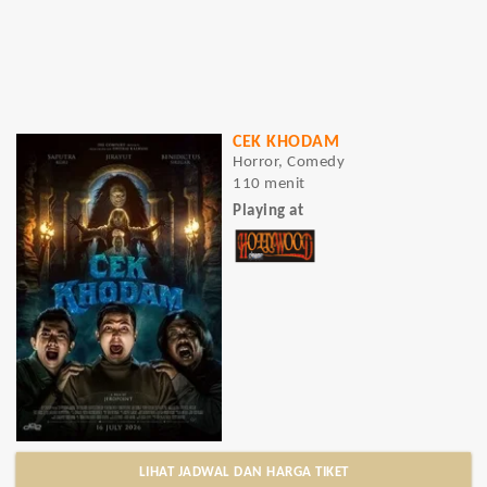
CEK KHODAM
Horror, Comedy
110 menit
Playing at
LIHAT JADWAL DAN HARGA TIKET