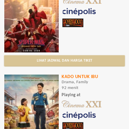
LIHAT JADWAL DAN HARGA TIKET
KADO UNTUK IBU
Drama, Family
92 menit
Playing at