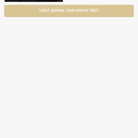
LIHAT JADWAL DAN HARGA TIKET