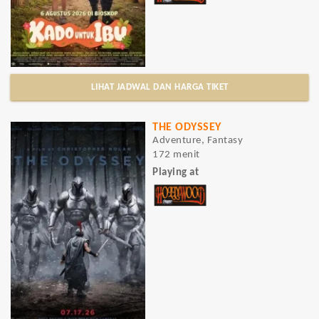
LIHAT JADWAL DAN HARGA TIKET
THE ODYSSEY
Adventure, Fantasy
172 menit
Playing at