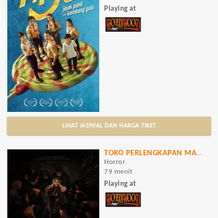
Playing at
LIHAT JADWAL DAN HARGA TIKET
TOKO PERLENGKAPAN MAYAT
Horror
79 menit
Playing at