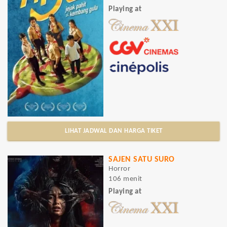
Playing at
LIHAT JADWAL DAN HARGA TIKET
SAJEN SATU SURO
Horror
106 menit
Playing at