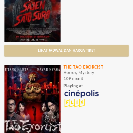
LIHAT JADWAL DAN HARGA TIKET
THE TAO EXORCIST
Horror, Mystery
109 menit
Playing at