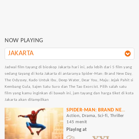
NOW PLAYING
JAKARTA
Jadwal film tayang di bioskop Jakarta hari ini, ada lebih dari 5 film yang
sedang tayang di kota Jakarta di antaranya Spider-Man: Brand New Day,
The Odyssey, Kado Untuk Ibu, Deep Water, Dear You, Maju: Jejak Pahit si
Kembang Gula, Sajen Satu Suro dan The Tao Exorcist. Pilih salah satu
film yang kamu inginkan di bawah ini, jam tayang dan harga tiket di kota
Jakarta akan ditampilkan
SPIDER-MAN: BRAND NEW DAY
Action, Drama, Sci-fi, Thriller
145 menit
Playing at