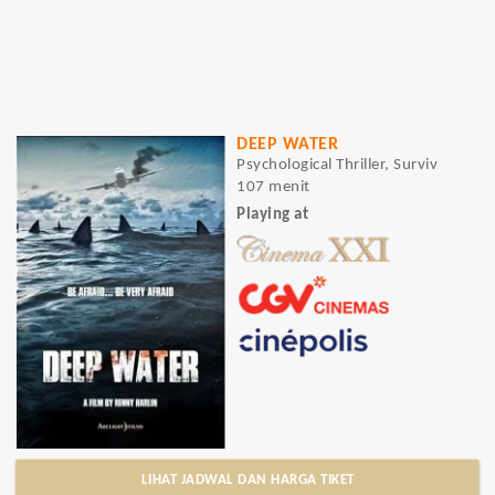
DEEP WATER
Psychological Thriller, Surviv
107 menit
Playing at
LIHAT JADWAL DAN HARGA TIKET