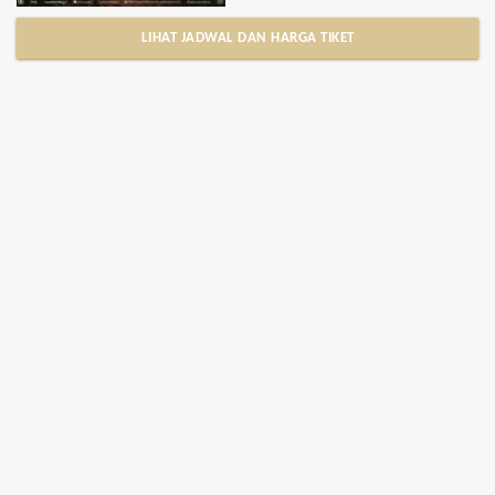
LIHAT JADWAL DAN HARGA TIKET