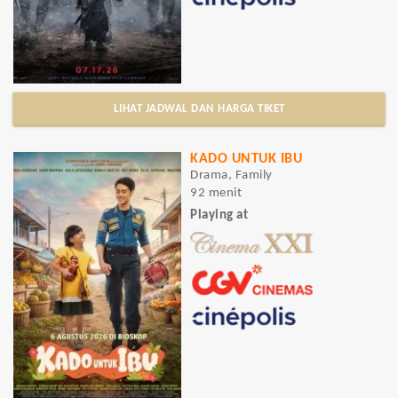
LIHAT JADWAL DAN HARGA TIKET
KADO UNTUK IBU
Drama, Family
92 menit
Playing at