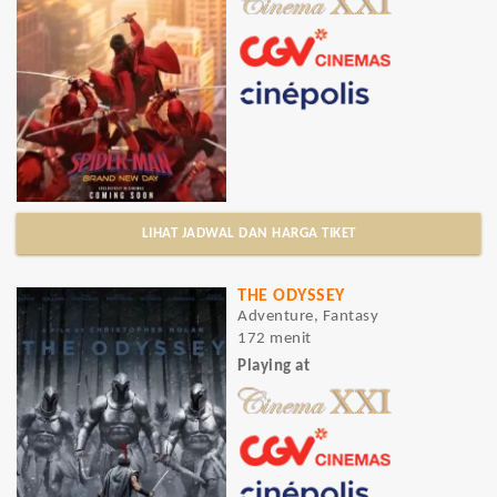
LIHAT JADWAL DAN HARGA TIKET
THE ODYSSEY
Adventure, Fantasy
172 menit
Playing at