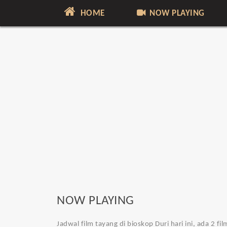
HOME
NOW PLAYING
NOW PLAYING
Jadwal film tayang di bioskop Duri hari ini, ada 2 