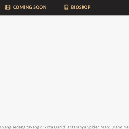
COMING SOON
BIOSKOP
film yang sedang tayang di kota Duri di antaranya Spider-Man: Brand Ne