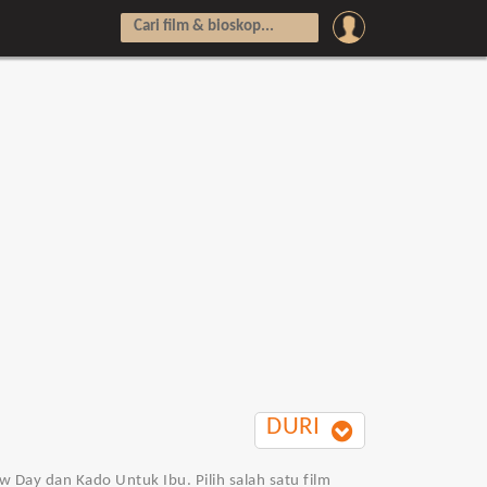
DURI
w Day dan Kado Untuk Ibu. Pilih salah satu film