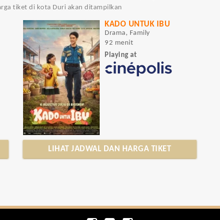
ga tiket di kota Duri akan ditampilkan
KADO UNTUK IBU
Drama, Family
92 menit
Playing at
LIHAT JADWAL DAN HARGA TIKET