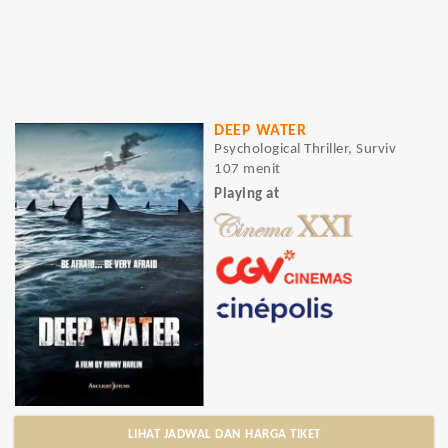
DEEP WATER
Psychological Thriller, Surviv
107 menit
Playing at
LIHAT JADWAL DAN HARGA TIKET