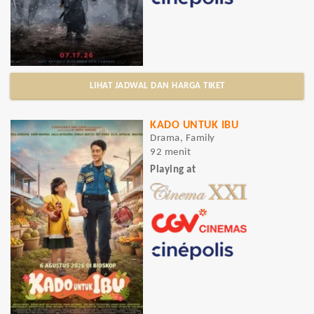
LIHAT JADWAL DAN HARGA TIKET
KADO UNTUK IBU
Drama, Family
92 menit
Playing at