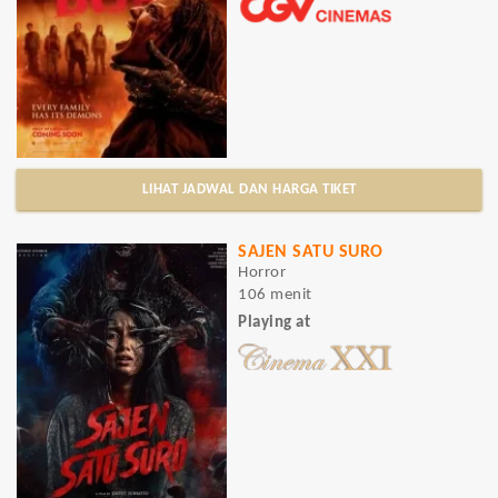
LIHAT JADWAL DAN HARGA TIKET
SAJEN SATU SURO
Horror
106 menit
Playing at