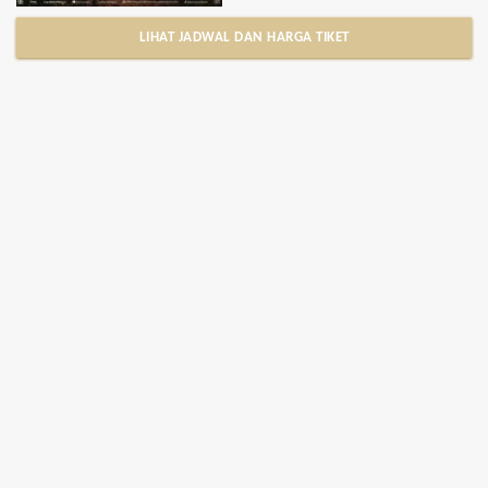
LIHAT JADWAL DAN HARGA TIKET