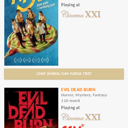
Playing at
LIHAT JADWAL DAN HARGA TIKET
EVIL DEAD BURN
Horror, Mystery, Fantasy
110 menit
Playing at