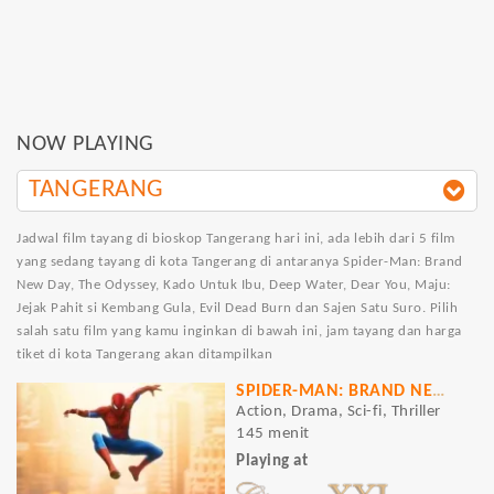
NOW PLAYING
TANGERANG
Jadwal film tayang di bioskop Tangerang hari ini, ada lebih dari 5 film
yang sedang tayang di kota Tangerang di antaranya Spider-Man: Brand
New Day, The Odyssey, Kado Untuk Ibu, Deep Water, Dear You, Maju:
Jejak Pahit si Kembang Gula, Evil Dead Burn dan Sajen Satu Suro. Pilih
salah satu film yang kamu inginkan di bawah ini, jam tayang dan harga
tiket di kota Tangerang akan ditampilkan
SPIDER-MAN: BRAND NEW DAY
Action, Drama, Sci-fi, Thriller
145 menit
Playing at