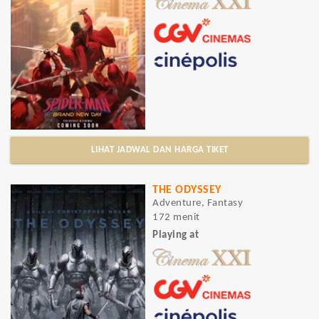
LIHAT JADWAL DAN HARGA TIKET
THE ODYSSEY
Adventure, Fantasy
172 menit
Playing at