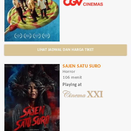
LIHAT JADWAL DAN HARGA TIKET
SAJEN SATU SURO
Horror
106 menit
Playing at