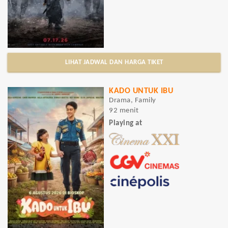
LIHAT JADWAL DAN HARGA TIKET
KADO UNTUK IBU
Drama, Family
92 menit
Playing at