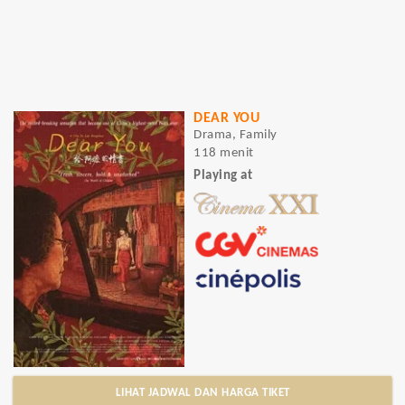
DEAR YOU
Drama, Family
118 menit
Playing at
LIHAT JADWAL DAN HARGA TIKET