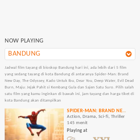
NOW PLAYING
BANDUNG
Jadwal film tayang di bioskop Bandung hari ini, ada lebih dari 5 film
yang sedang tayang di kota Bandung di antaranya Spider-Man: Brand
New Day, The Odyssey, Kado Untuk Ibu, Dear You, Deep Water, Evil Dead
Burn, Maju: Jejak Pahit si Kembang Gula dan Sajen Satu Suro. Pilih salah
satu film yang kamu inginkan di bawah ini, jam tayang dan harga tiket di
kota Bandung akan ditampilkan
SPIDER-MAN: BRAND NEW DAY
Action, Drama, Sci-fi, Thriller
145 menit
Playing at