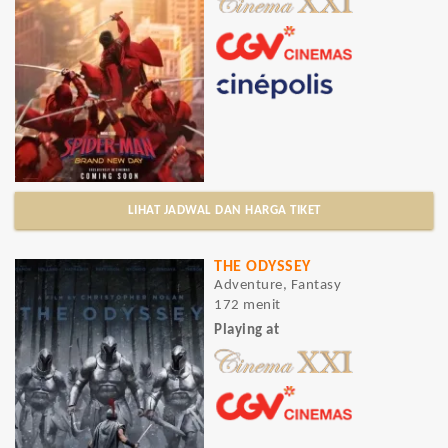
LIHAT JADWAL DAN HARGA TIKET
THE ODYSSEY
Adventure, Fantasy
172 menit
Playing at