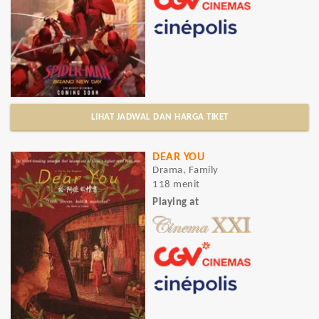
LIHAT JADWAL DAN HARGA TIKET
DEAR YOU
Drama, Family
118 menit
Playing at