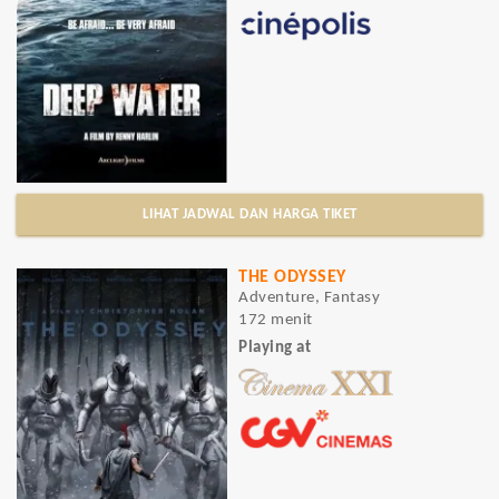
LIHAT JADWAL DAN HARGA TIKET
THE ODYSSEY
Adventure, Fantasy
172 menit
Playing at