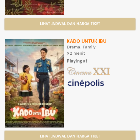
LIHAT JADWAL DAN HARGA TIKET
KADO UNTUK IBU
Drama, Family
92 menit
Playing at
LIHAT JADWAL DAN HARGA TIKET