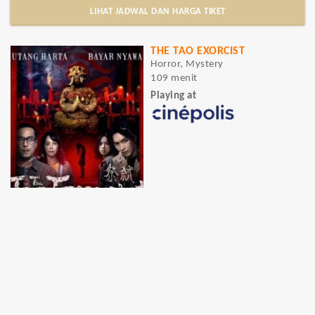
LIHAT JADWAL DAN HARGA TIKET
THE TAO EXORCIST
Horror, Mystery
109 menit
Playing at
LIHAT JADWAL DAN HARGA TIKET