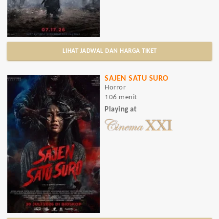
LIHAT JADWAL DAN HARGA TIKET
SAJEN SATU SURO
Horror
106 menit
Playing at