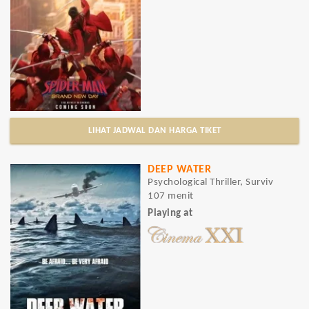
LIHAT JADWAL DAN HARGA TIKET
DEEP WATER
Psychological Thriller, Surviv
107 menit
Playing at