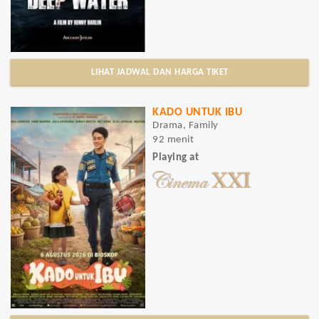
LIHAT JADWAL DAN HARGA TIKET
KADO UNTUK IBU
Drama, Family
92 menit
Playing at