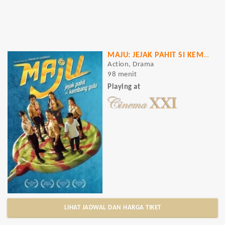
MAJU: JEJAK PAHIT SI KEMBANG GULA
Action, Drama
98 menit
Playing at
LIHAT JADWAL DAN HARGA TIKET