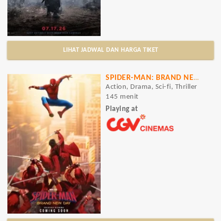
LIHAT JADWAL DAN HARGA TIKET
SPIDER-MAN: BRAND NEW DAY
Action, Drama, Sci-fi, Thriller
145 menit
Playing at