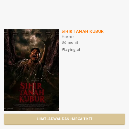
SIHIR TANAH KUBUR
Horror
86 menit
Playing at
LIHAT JADWAL DAN HARGA TIKET