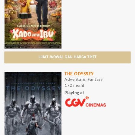
LIHAT JADWAL DAN HARGA TIKET
THE ODYSSEY
Adventure, Fantasy
172 menit
Playing at