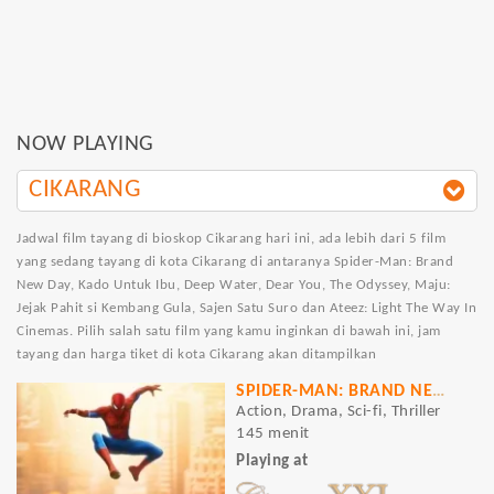
NOW PLAYING
CIKARANG
Jadwal film tayang di bioskop Cikarang hari ini, ada lebih dari 5 film
yang sedang tayang di kota Cikarang di antaranya Spider-Man: Brand
New Day, Kado Untuk Ibu, Deep Water, Dear You, The Odyssey, Maju:
Jejak Pahit si Kembang Gula, Sajen Satu Suro dan Ateez: Light The Way In
Cinemas. Pilih salah satu film yang kamu inginkan di bawah ini, jam
tayang dan harga tiket di kota Cikarang akan ditampilkan
SPIDER-MAN: BRAND NEW DAY
Action, Drama, Sci-fi, Thriller
145 menit
Playing at