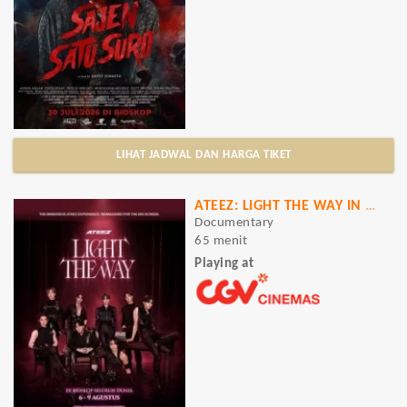
LIHAT JADWAL DAN HARGA TIKET
ATEEZ: LIGHT THE WAY IN CINEMAS
Documentary
65 menit
Playing at