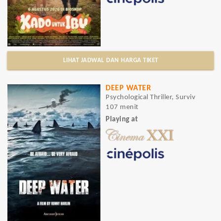
LIHAT JADWAL DAN HARGA TIKET
DEEP WATER
Psychological Thriller, Surviv
107 menit
Playing at