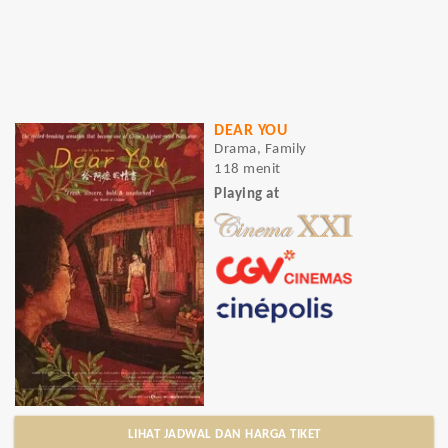
DEAR YOU
Drama, Family
118 menit
Playing at
LIHAT JADWAL DAN HARGA TIKET