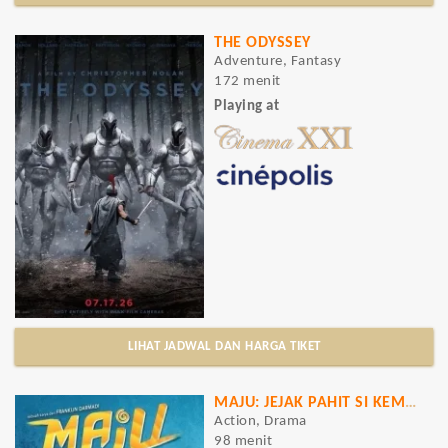
THE ODYSSEY
Adventure, Fantasy
172 menit
Playing at
LIHAT JADWAL DAN HARGA TIKET
MAJU: JEJAK PAHIT SI KEMBANG GULA
Action, Drama
98 menit