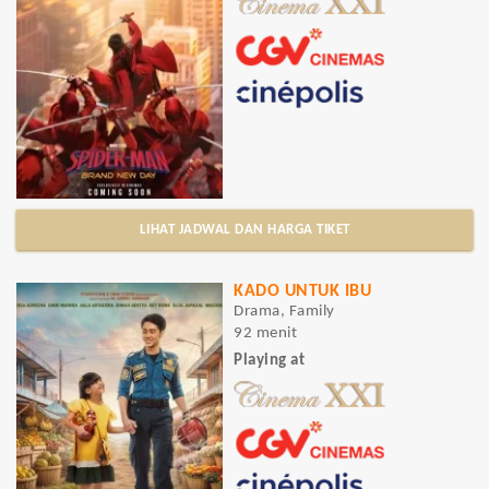
LIHAT JADWAL DAN HARGA TIKET
KADO UNTUK IBU
Drama, Family
92 menit
Playing at