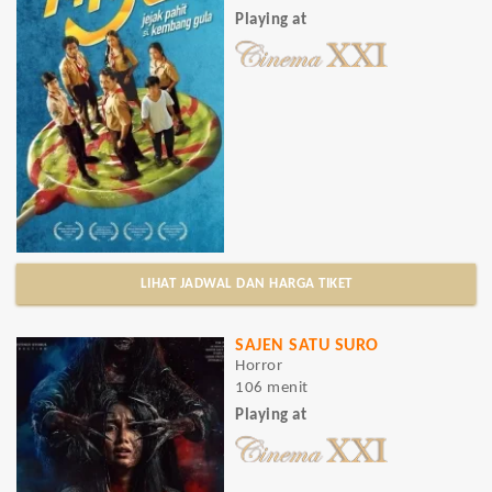
Playing at
LIHAT JADWAL DAN HARGA TIKET
SAJEN SATU SURO
Horror
106 menit
Playing at