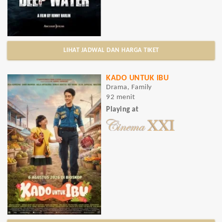
LIHAT JADWAL DAN HARGA TIKET
KADO UNTUK IBU
Drama, Family
92 menit
Playing at