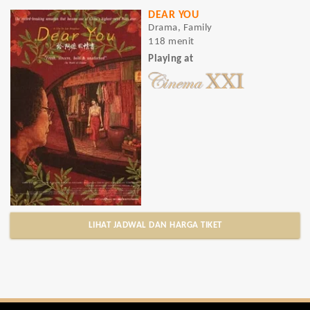
DEAR YOU
Drama, Family
118 menit
Playing at
LIHAT JADWAL DAN HARGA TIKET