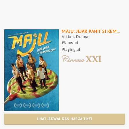
MAJU: JEJAK PAHIT SI KEMBANG GULA
Action, Drama
98 menit
Playing at
LIHAT JADWAL DAN HARGA TIKET