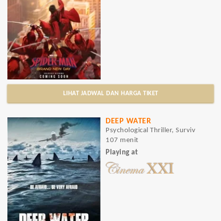
LIHAT JADWAL DAN HARGA TIKET
DEEP WATER
Psychological Thriller, Surviv
107 menit
Playing at