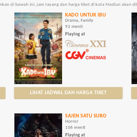
ginkan di bawah ini, jam tayang dan harga tiket di kota Madiun akan d
KADO UNTUK IBU
Drama, Family
92 menit
Playing at
LIHAT JADWAL DAN HARGA TIKET
SAJEN SATU SURO
Horror
106 menit
Playing at