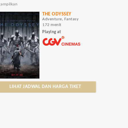
itampilkan
THE ODYSSEY
Adventure, Fantasy
172 menit
Playing at
LIHAT JADWAL DAN HARGA TIKET