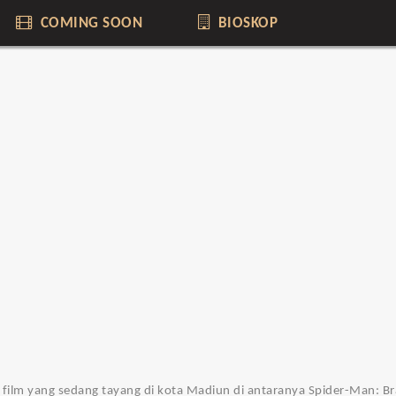
COMING SOON
BIOSKOP
 4 film yang sedang tayang di kota Madiun di antaranya Spider-Man: