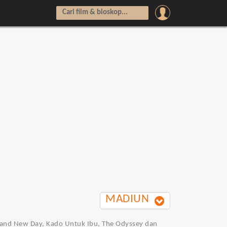
MADIUN
 Brand New Day, Kado Untuk Ibu, The Odyssey dan