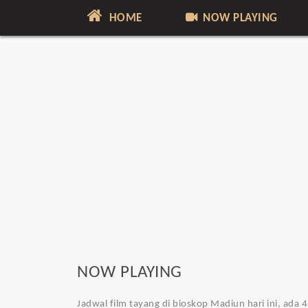
HOME
NOW PLAYING
NOW PLAYING
Jadwal film tayang di bioskop Madiun hari ini, ada