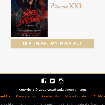
LIHAT JADWAL DAN HARGA TIKET
Copyright © 2017-2026 Jadwalnonton.com
out Us
Privacy Policy
Contact Us
Movie Updates
All Mov
 tiket di seluruh Indonesia meliputi XXI, CGV, Cinepolis, New Star 