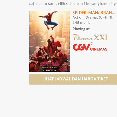
Sajen Satu Suro. Pilih salah satu film yang kamu in
SPIDER-MAN: BRAND NEW DAY
Action, Drama, Sci-fi, Thriller
145 menit
Playing at
LIHAT JADWAL DAN HARGA TIKET