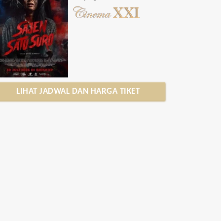
LIHAT JADWAL DAN HARGA TIKET