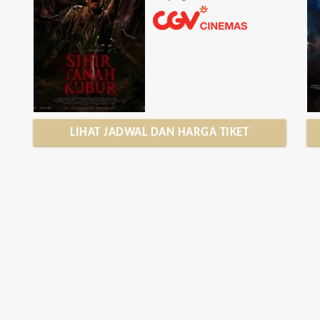
LIHAT JADWAL DAN HARGA TIKET