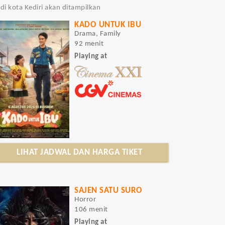
di kota Kediri akan ditampilkan
KADO UNTUK IBU
Drama, Family
92 menit
Playing at
LIHAT JADWAL DAN HARGA TIKET
SAJEN SATU SURO
Horror
106 menit
Playing at