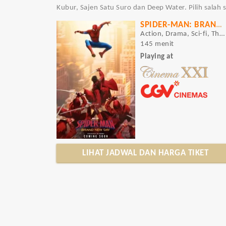
Kubur, Sajen Satu Suro dan Deep Water. Pilih salah 
SPIDER-MAN: BRAND NEW DAY
Action, Drama, Sci-fi, Thriller
145 menit
Playing at
LIHAT JADWAL DAN HARGA TIKET