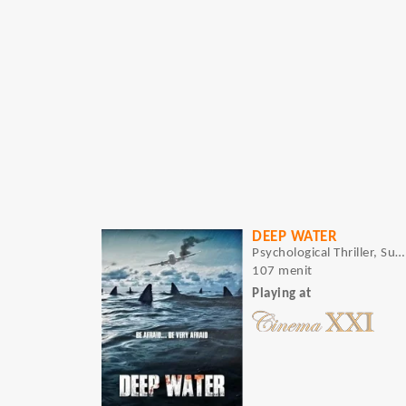
DEEP WATER
Psychological Thriller, Surviv
107 menit
Playing at