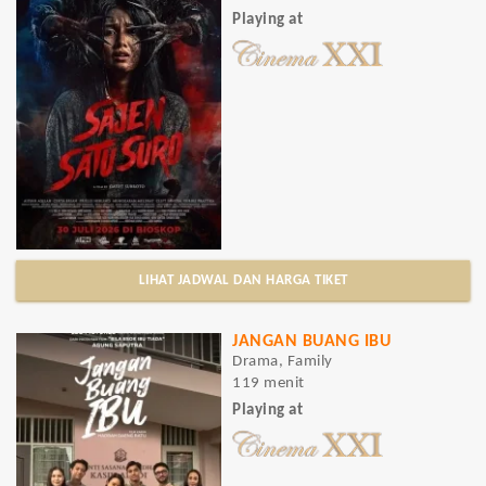
Playing at
LIHAT JADWAL DAN HARGA TIKET
JANGAN BUANG IBU
Drama, Family
119 menit
Playing at