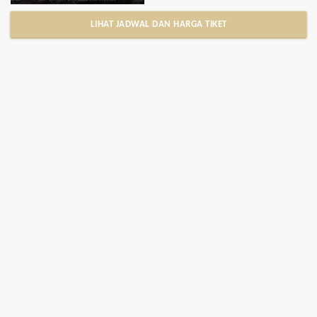
LIHAT JADWAL DAN HARGA TIKET