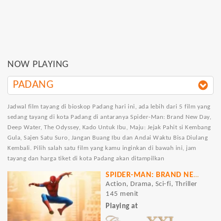
NOW PLAYING
PADANG
Jadwal film tayang di bioskop Padang hari ini, ada lebih dari 5 film yang
sedang tayang di kota Padang di antaranya Spider-Man: Brand New Day,
Deep Water, The Odyssey, Kado Untuk Ibu, Maju: Jejak Pahit si Kembang
Gula, Sajen Satu Suro, Jangan Buang Ibu dan Andai Waktu Bisa Diulang
Kembali. Pilih salah satu film yang kamu inginkan di bawah ini, jam
tayang dan harga tiket di kota Padang akan ditampilkan
SPIDER-MAN: BRAND NEW DAY
Action, Drama, Sci-fi, Thriller
145 menit
Playing at