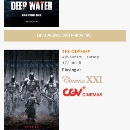
LIHAT JADWAL DAN HARGA TIKET
THE ODYSSEY
Adventure, Fantasy
172 menit
Playing at