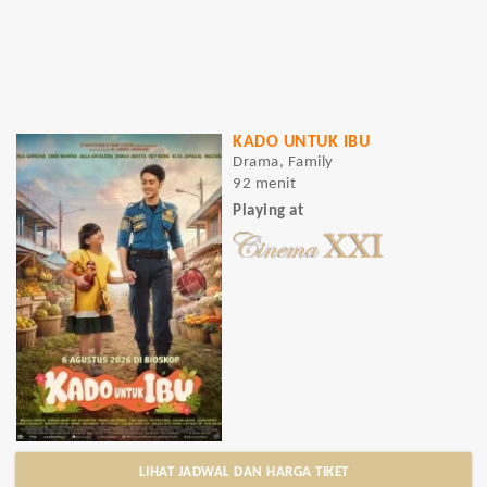
KADO UNTUK IBU
Drama, Family
92 menit
Playing at
LIHAT JADWAL DAN HARGA TIKET