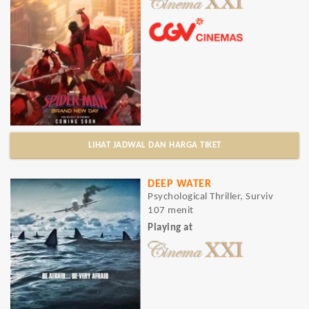
LIHAT JADWAL DAN HARGA TIKET
DEEP WATER
Psychological Thriller, Surviv
107 menit
Playing at