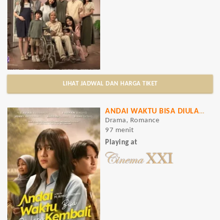
LIHAT JADWAL DAN HARGA TIKET
ANDAI WAKTU BISA DIULANG KEMBALI
Drama, Romance
97 menit
Playing at