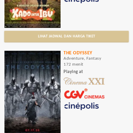
LIHAT JADWAL DAN HARGA TIKET
THE ODYSSEY
Adventure, Fantasy
172 menit
Playing at