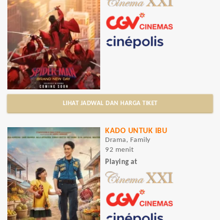
LIHAT JADWAL DAN HARGA TIKET
KADO UNTUK IBU
Drama, Family
92 menit
Playing at