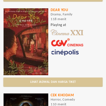
DEAR YOU
Drama, Family
118 menit
Playing at
LIHAT JADWAL DAN HARGA TIKET
CEK KHODAM
Horror, Comedy
110 menit