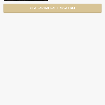
LIHAT JADWAL DAN HARGA TIKET