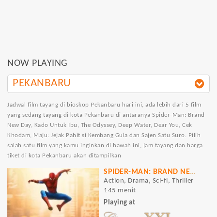
NOW PLAYING
PEKANBARU
Jadwal film tayang di bioskop Pekanbaru hari ini, ada lebih dari 5 film
yang sedang tayang di kota Pekanbaru di antaranya Spider-Man: Brand
New Day, Kado Untuk Ibu, The Odyssey, Deep Water, Dear You, Cek
Khodam, Maju: Jejak Pahit si Kembang Gula dan Sajen Satu Suro. Pilih
salah satu film yang kamu inginkan di bawah ini, jam tayang dan harga
tiket di kota Pekanbaru akan ditampilkan
SPIDER-MAN: BRAND NEW DAY
Action, Drama, Sci-fi, Thriller
145 menit
Playing at