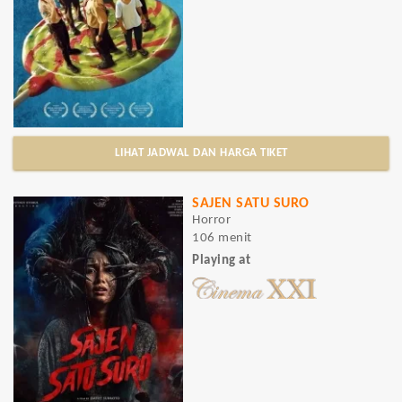
LIHAT JADWAL DAN HARGA TIKET
SAJEN SATU SURO
Horror
106 menit
Playing at