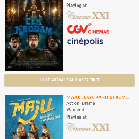
Playing at
LIHAT JADWAL DAN HARGA TIKET
MAJU: JEJAK PAHIT SI KEMBANG GULA
Action, Drama
98 menit
Playing at