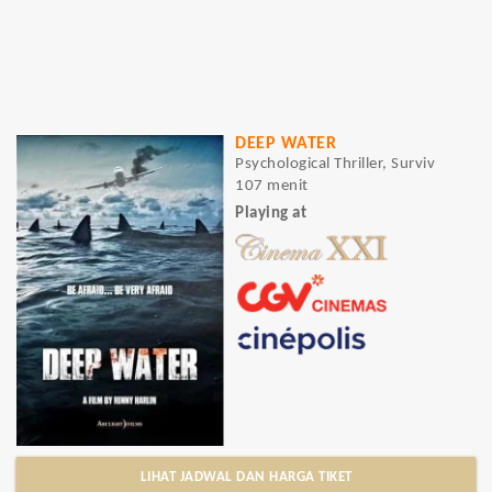
DEEP WATER
Psychological Thriller, Surviv
107 menit
Playing at
LIHAT JADWAL DAN HARGA TIKET