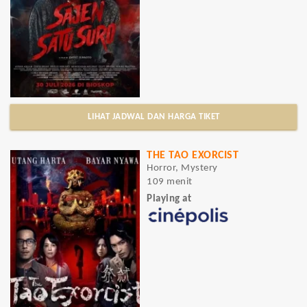
LIHAT JADWAL DAN HARGA TIKET
THE TAO EXORCIST
Horror, Mystery
109 menit
Playing at