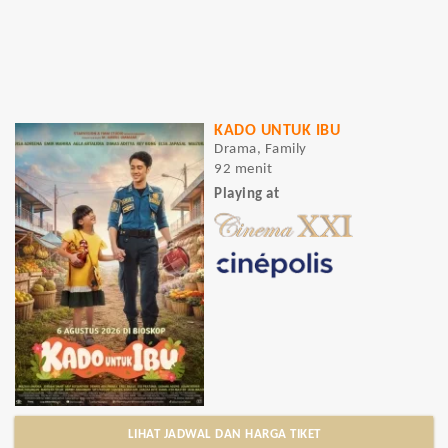
KADO UNTUK IBU
Drama, Family
92 menit
Playing at
LIHAT JADWAL DAN HARGA TIKET