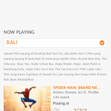
NOW PLAYING
BALI
Jadwal film tayang di bioskop Bali hari ini, ada lebih dari 5 film yang
sedang tayang di kota Bali di antaranya Spider-Man: Brand New Day, The
Odyssey, Dear You, Kado Untuk Ibu, Deep Water, Maju: Jejak Pahit si
Kembang Gula, Sajen Satu Suro dan The Tao Exorcist. Pilih salah satu
film yang kamu inginkan di bawah ini, jam tayang dan harga tiket di kota
Bali akan ditampilkan
SPIDER-MAN: BRAND NEW DAY
Action, Drama, Sci-fi, Thriller
145 menit
Playing at