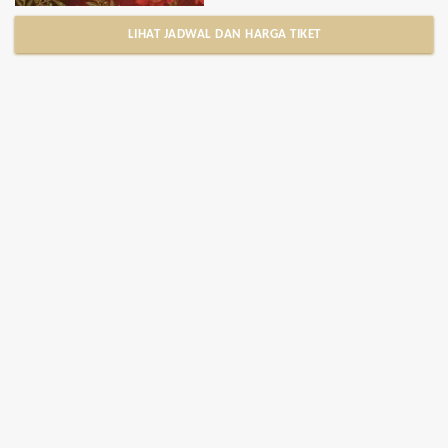
LIHAT JADWAL DAN HARGA TIKET