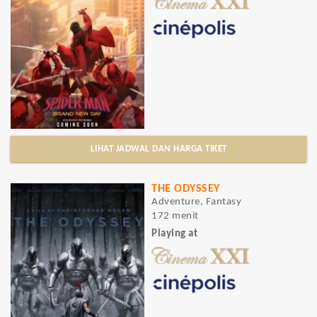
LIHAT JADWAL DAN HARGA TIKET
THE ODYSSEY
Adventure, Fantasy
172 menit
Playing at