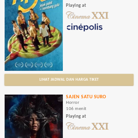
Playing at
LIHAT JADWAL DAN HARGA TIKET
SAJEN SATU SURO
Horror
106 menit
Playing at