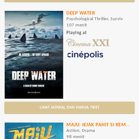
DEEP WATER
Psychological Thriller, Surviv
107 menit
Playing at
LIHAT JADWAL DAN HARGA TIKET
MAJU: JEJAK PAHIT SI KEMBANG GULA
Action, Drama
98 menit