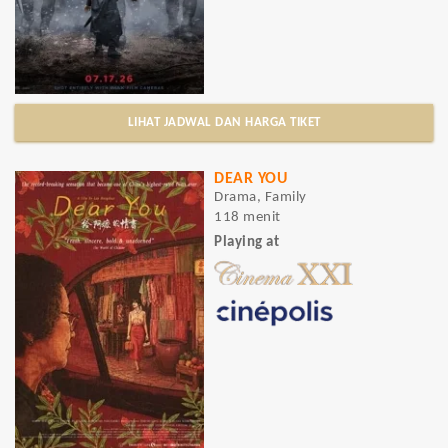
LIHAT JADWAL DAN HARGA TIKET
DEAR YOU
Drama, Family
118 menit
Playing at