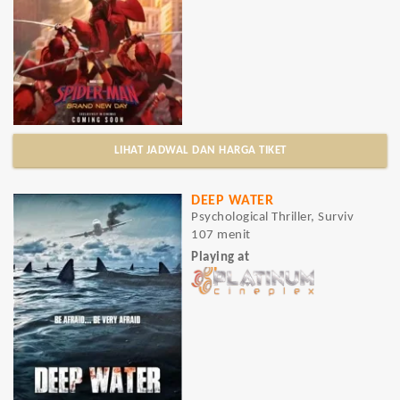
LIHAT JADWAL DAN HARGA TIKET
DEEP WATER
Psychological Thriller, Surviv
107 menit
Playing at