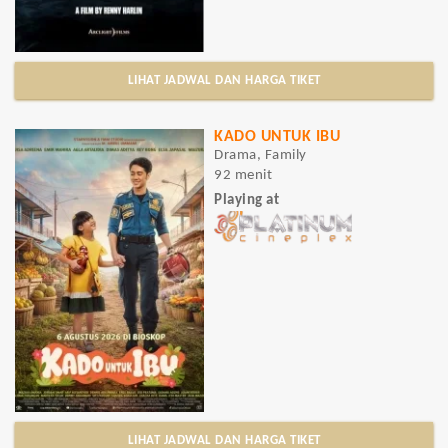
LIHAT JADWAL DAN HARGA TIKET
KADO UNTUK IBU
Drama, Family
92 menit
Playing at
LIHAT JADWAL DAN HARGA TIKET