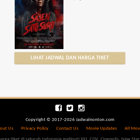
LIHAT JADWAL DAN HARGA TIKET
Copyright © 2017-2026 Jadwalnonton.com
out Us
Privacy Policy
Contact Us
Movie Updates
All Mov
 tiket di seluruh Indonesia meliputi XXI, CGV, Cinepolis, New Star 