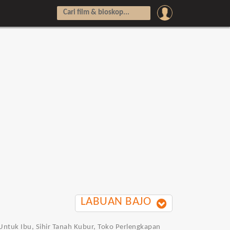
LABUAN BAJO
 Untuk Ibu, Sihir Tanah Kubur, Toko Perlengkapan