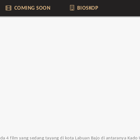
COMING SOON
BIOSKOP
 ada 4 film yang sedang tayang di kota Labuan Bajo di antaranya Kado