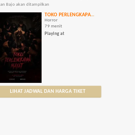
buan Bajo akan ditampilkan
TOKO PERLENGKAPAN MAYAT
Horror
79 menit
Playing at
LIHAT JADWAL DAN HARGA TIKET