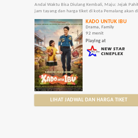
Andai Waktu Bisa Diulang Kembali, Maju: Jejak Pahit
jam tayang dan harga tiket di kota Pemalang akan d
KADO UNTUK IBU
Drama, Family
92 menit
Playing at
LIHAT JADWAL DAN HARGA TIKET