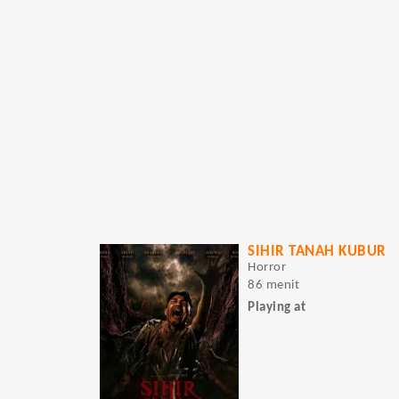
SIHIR TANAH KUBUR
Horror
86 menit
Playing at