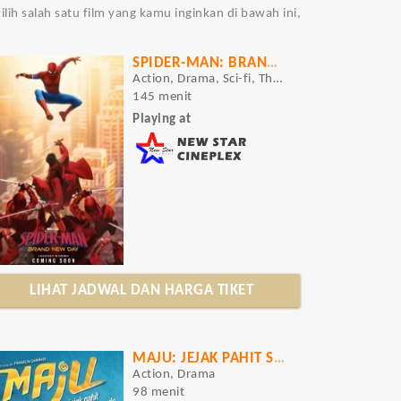
lih salah satu film yang kamu inginkan di bawah ini,
SPIDER-MAN: BRAND NEW DAY
Action, Drama, Sci-fi, Thriller
145 menit
Playing at
LIHAT JADWAL DAN HARGA TIKET
MAJU: JEJAK PAHIT SI KEMBANG GULA
Action, Drama
98 menit