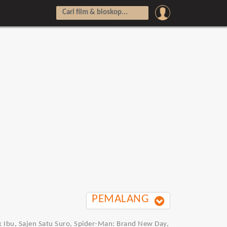
PEMALANG
uk Ibu, Sajen Satu Suro, Spider-Man: Brand New Day,