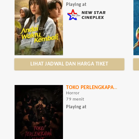
Playing at
LIHAT JADWAL DAN HARGA TIKET
TOKO PERLENGKAPAN MAYAT
Horror
79 menit
Playing at