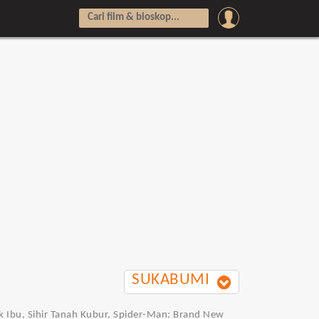
SUKABUMI
uk Ibu, Sihir Tanah Kubur, Spider-Man: Brand New