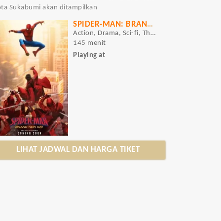
kota Sukabumi akan ditampilkan
SPIDER-MAN: BRAND NEW DAY
Action, Drama, Sci-fi, Thriller
145 menit
Playing at
LIHAT JADWAL DAN HARGA TIKET