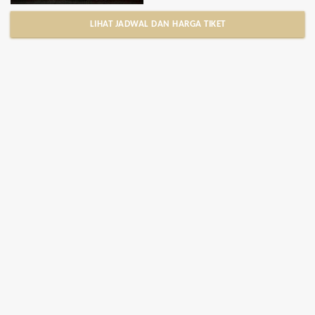
LIHAT JADWAL DAN HARGA TIKET