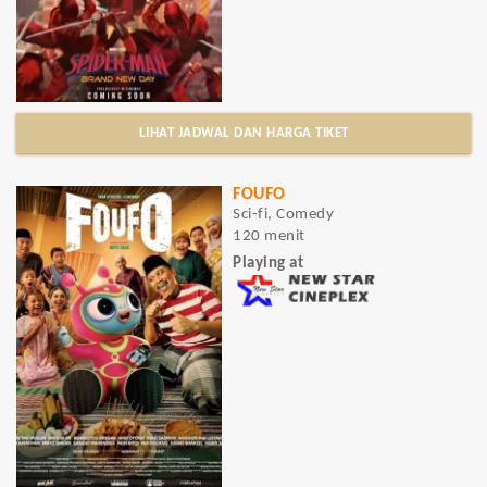
LIHAT JADWAL DAN HARGA TIKET
FOUFO
Sci-fi, Comedy
120 menit
Playing at