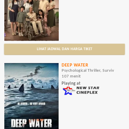
LIHAT JADWAL DAN HARGA TIKET
DEEP WATER
Psychological Thriller, Surviv
107 menit
Playing at