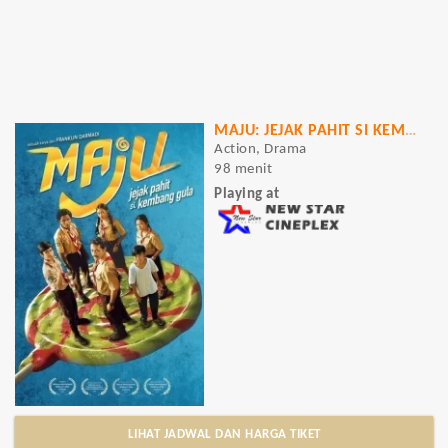
MAJU: JEJAK PAHIT SI KEMBANG GULA
Action, Drama
98 menit
Playing at
LIHAT JADWAL DAN HARGA TIKET