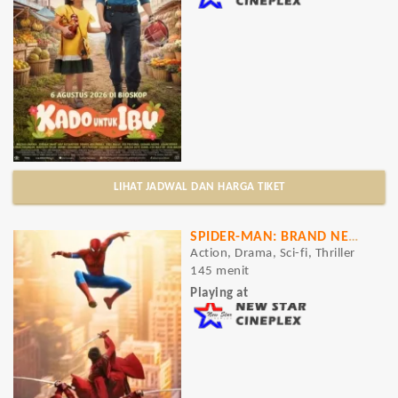
LIHAT JADWAL DAN HARGA TIKET
SPIDER-MAN: BRAND NEW DAY
Action, Drama, Sci-fi, Thriller
145 menit
Playing at