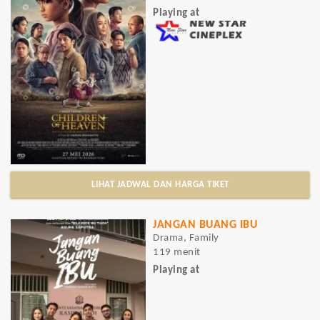
Playing at
LIHAT JADWAL DAN HARGA TIKET
JANGAN BUANG IBU
Drama, Family
119 menit
Playing at