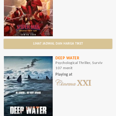
LIHAT JADWAL DAN HARGA TIKET
DEEP WATER
Psychological Thriller, Surviv
107 menit
Playing at