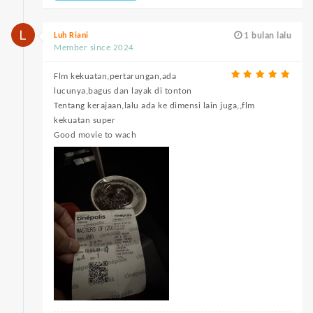
Luh Riani
1 bulan lalu
Member since 2024
Flm kekuatan,pertarungan,ada
lucunya,bagus dan layak di tonton
Tentang kerajaan,lalu ada ke dimensi lain juga,,flm
kekuatan super
Good movie to wach