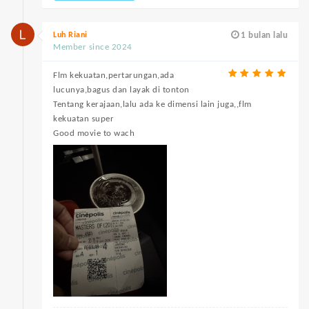
Luh Riani
1 bulan lalu
Member since 2024
Flm kekuatan,pertarungan,ada
lucunya,bagus dan layak di tonton
Tentang kerajaan,lalu ada ke dimensi lain juga,,flm
kekuatan super
Good movie to wach