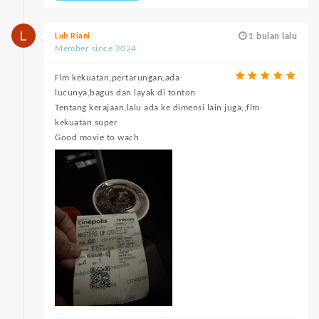
Luh Riani
1 bulan lalu
Member since 2024
Flm kekuatan,pertarungan,ada
lucunya,bagus dan layak di tonton
Tentang kerajaan,lalu ada ke dimensi lain juga,,flm
kekuatan super
Good movie to wach