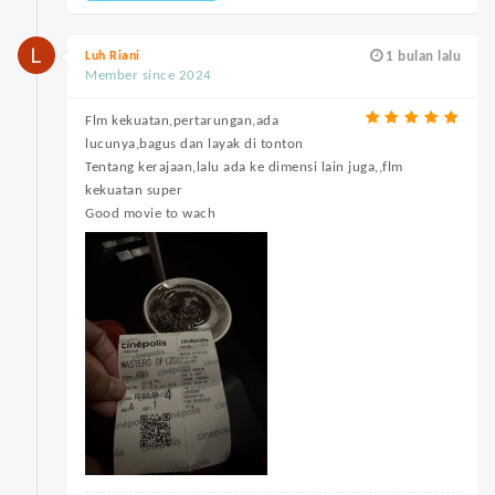
Luh Riani
1 bulan lalu
Member since 2024
Flm kekuatan,pertarungan,ada
lucunya,bagus dan layak di tonton
Tentang kerajaan,lalu ada ke dimensi lain juga,,flm
kekuatan super
Good movie to wach