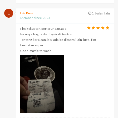
Luh Riani
1 bulan lalu
Member since 2024
Flm kekuatan,pertarungan,ada
lucunya,bagus dan layak di tonton
Tentang kerajaan,lalu ada ke dimensi lain juga,,flm
kekuatan super
Good movie to wach