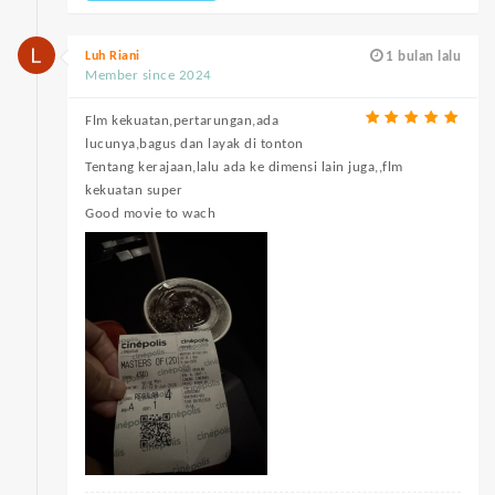
Luh Riani
1 bulan lalu
Member since 2024
Flm kekuatan,pertarungan,ada
lucunya,bagus dan layak di tonton
Tentang kerajaan,lalu ada ke dimensi lain juga,,flm
kekuatan super
Good movie to wach