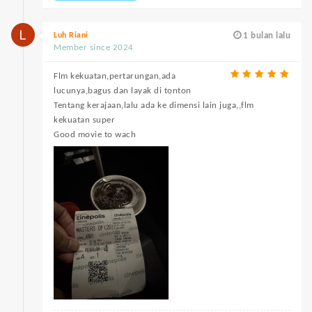
Luh Riani
1 bulan lalu
Member since 2024
Flm kekuatan,pertarungan,ada
lucunya,bagus dan layak di tonton
Tentang kerajaan,lalu ada ke dimensi lain juga,,flm
kekuatan super
Good movie to wach