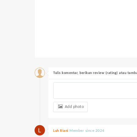
Tulis komentar, berikan review (rating) atau tam
Add photo
Member since 2024
Luh Riani