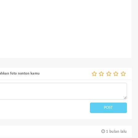
bahkan foto nonton kamu
POST
1 bulan lalu