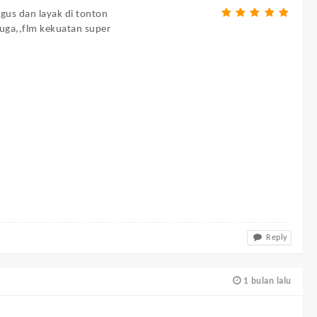
gus dan layak di tonton
juga,,flm kekuatan super
Reply
1 bulan lalu