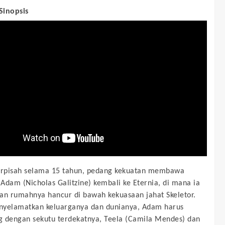
 Sinopsis
erpisah selama 15 tahun, pedang kekuatan membawa
Adam (Nicholas Galitzine) kembali ke Eternia, di mana ia
 rumahnya hancur di bawah kekuasaan jahat Skeletor.
nyelamatkan keluarganya dan dunianya, Adam harus
 dengan sekutu terdekatnya, Teela (Camila Mendes) dan