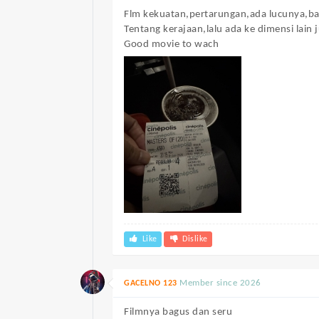
Flm kekuatan,pertarungan,ada lucunya,ba
Tentang kerajaan,lalu ada ke dimensi lain 
Good movie to wach
Like
Dislike
Member since 2026
GACELNO 123
Filmnya bagus dan seru