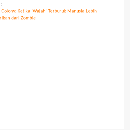
 :
 Colony: Ketika 'Wajah' Terburuk Manusia Lebih
ikan dari Zombie