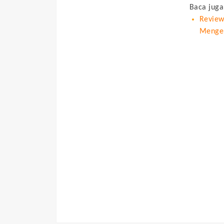
Baca juga
Review
Menger