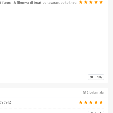
ltifungsi & filmnya di buat penasaran,pokoknya
Reply
2 bulan lalu
 👍👍😎