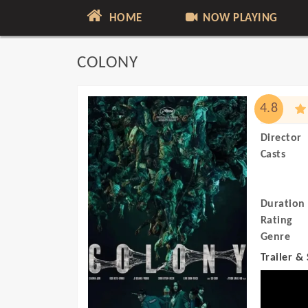
HOME
NOW PLAYING
COLONY
4.8
Director
Casts
Duration
Rating
Genre
Trailer &