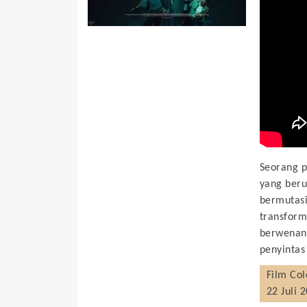
Seorang p
yang beru
bermutasi
transform
berwenang
penyintas
Film
Col
22 Juli 