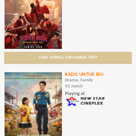
LIHAT JADWAL DAN HARGA TIKET
KADO UNTUK IBU
Drama, Family
92 menit
Playing at