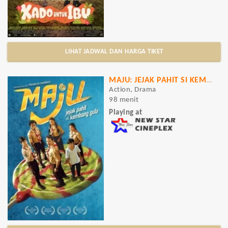
LIHAT JADWAL DAN HARGA TIKET
MAJU: JEJAK PAHIT SI KEMBANG GULA
Action, Drama
98 menit
Playing at