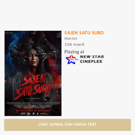
SAJEN SATU SURO
Horror
106 menit
Playing at
LIHAT JADWAL DAN HARGA TIKET