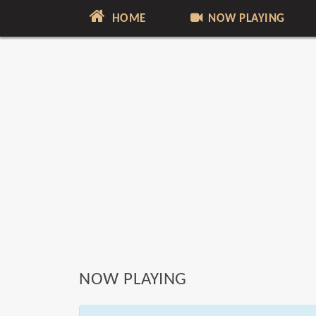
HOME
NOW PLAYING
NOW PLAYING