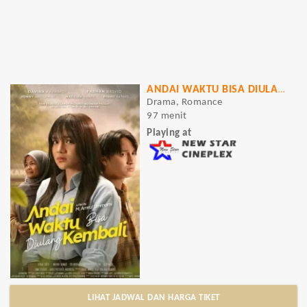
ANDAI WAKTU BISA DIULANG KEMBALI
Drama, Romance
97 menit
Playing at
LIHAT JADWAL DAN HARGA TIKET