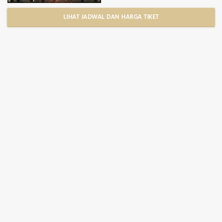
LIHAT JADWAL DAN HARGA TIKET