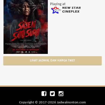
Playing at
LIHAT JADWAL DAN HARGA TIKET
Copyright © 2017-2026 Jadwalnonton.com