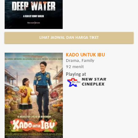
LIHAT JADWAL DAN HARGA TIKET
KADO UNTUK IBU
Drama, Family
92 menit
Playing at