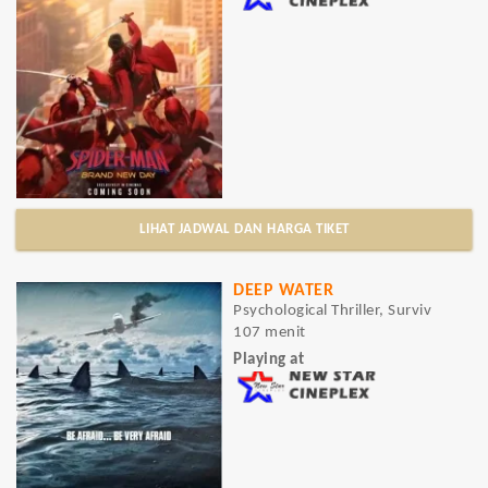
LIHAT JADWAL DAN HARGA TIKET
DEEP WATER
Psychological Thriller, Surviv
107 menit
Playing at