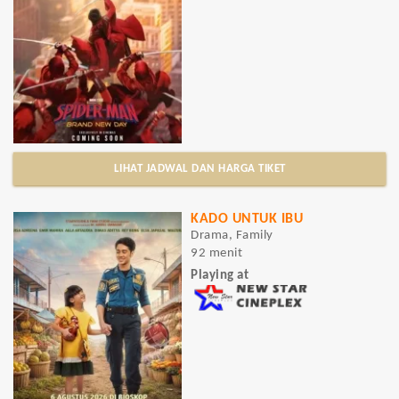
LIHAT JADWAL DAN HARGA TIKET
KADO UNTUK IBU
Drama, Family
92 menit
Playing at