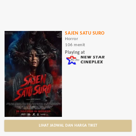
SAJEN SATU SURO
Horror
106 menit
Playing at
LIHAT JADWAL DAN HARGA TIKET