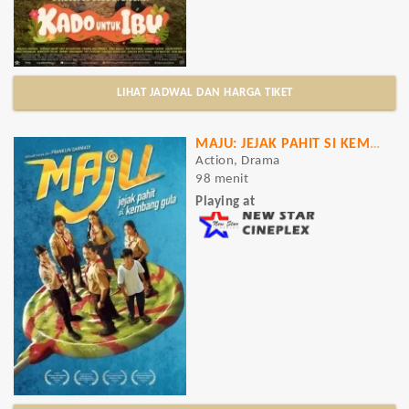
LIHAT JADWAL DAN HARGA TIKET
MAJU: JEJAK PAHIT SI KEMBANG GULA
Action, Drama
98 menit
Playing at