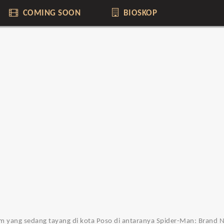
COMING SOON
BIOSKOP
 film yang sedang tayang di kota Poso di antaranya Spider-Man: Bran