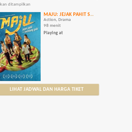
akan ditampilkan
MAJU: JEJAK PAHIT SI KEMBANG GULA
Action, Drama
98 menit
Playing at
LIHAT JADWAL DAN HARGA TIKET