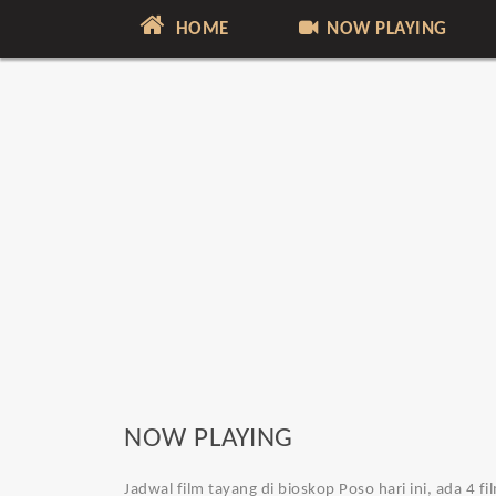
HOME
NOW PLAYING
NOW PLAYING
Jadwal film tayang di bioskop Poso hari ini, ada 4