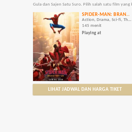
Gula dan Sajen Satu Suro. Pilih salah satu film yan
SPIDER-MAN: BRAND NEW DAY
Action, Drama, Sci-fi, Thriller
145 menit
Playing at
LIHAT JADWAL DAN HARGA TIKET