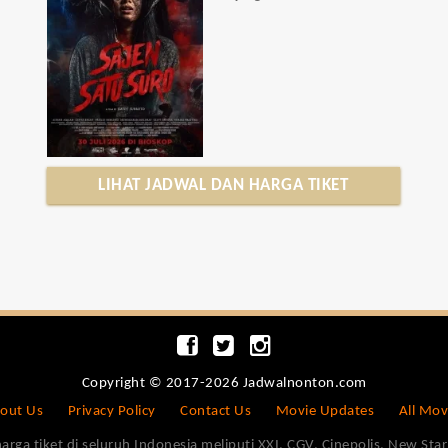
LIHAT JADWAL DAN HARGA TIKET
Copyright © 2017-2026 Jadwalnonton.com
out Us
Privacy Policy
Contact Us
Movie Updates
All Mov
 tiket di seluruh Indonesia meliputi XXI, CGV, Cinepolis, New Star 