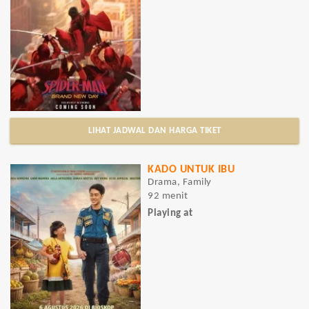
LIHAT JADWAL DAN HARGA TIKET
KADO UNTUK IBU
Drama, Family
92 menit
Playing at