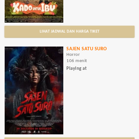
LIHAT JADWAL DAN HARGA TIKET
SAJEN SATU SURO
Horror
106 menit
Playing at