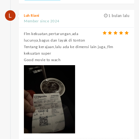
Luh Riani
1 bulan lalu
Member since 2024
Flm kekuatan,pertarungan,ada
lucunya,bagus dan layak di tonton
Tentang kerajaan,lalu ada ke dimensi lain juga,,flm
kekuatan super
Good movie to wach