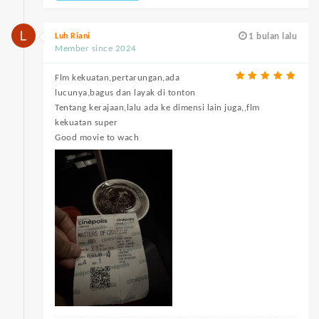
Luh Riani
1 bulan lalu
Member since 2024
Flm kekuatan,pertarungan,ada
lucunya,bagus dan layak di tonton
Tentang kerajaan,lalu ada ke dimensi lain juga,,flm
kekuatan super
Good movie to wach