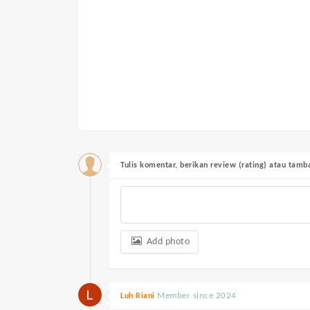
Tulis komentar, berikan review (rating) atau tam
Add photo
Member since 2024
Luh Riani