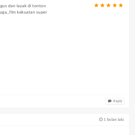
gus dan layak di tonton
juga,,flm kekuatan super
Reply
1 bulan lalu