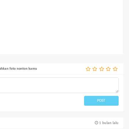
bahkan foto nonton kamu
POST
1 bulan lalu