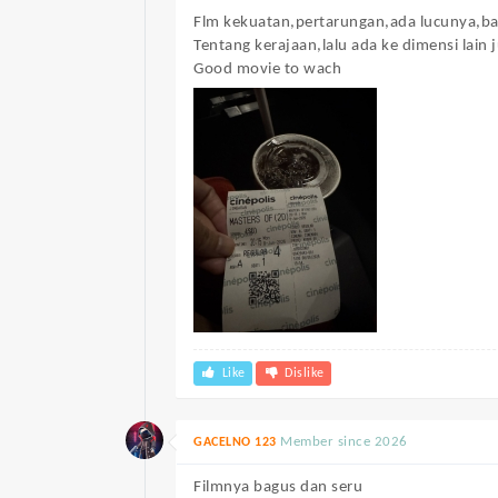
Flm kekuatan,pertarungan,ada lucunya,ba
Tentang kerajaan,lalu ada ke dimensi lain 
Good movie to wach
Like
Dislike
Member since 2026
GACELNO 123
Filmnya bagus dan seru